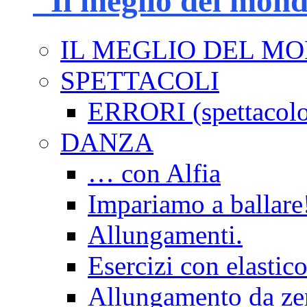
"Il meglio del mon
IL MEGLIO DEL M
SPETTACOLI
ERRORI (spettacol
DANZA
… con Alfia
Impariamo a ballare
Allungamenti.
Esercizi con elastico
Allungamento da ze