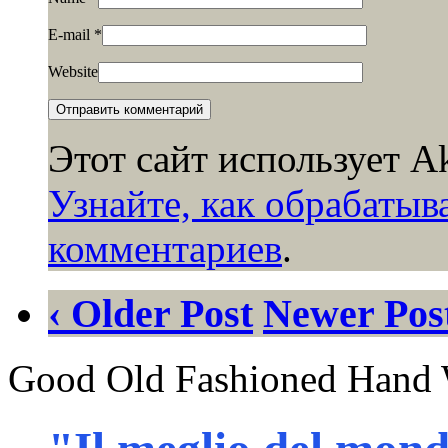
E-mail
*
Website
Этот сайт использует A
Узнайте, как обрабаты
комментариев
.
‹ Older Post
Newer Post
Good Old Fashioned Hand 