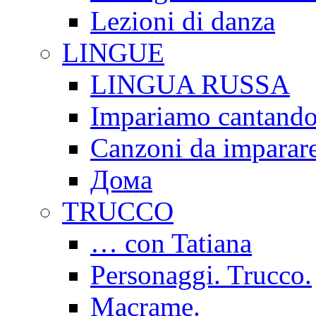
Lezioni di danza
LINGUE
LINGUA RUSSA
Impariamo cantand
Canzoni da imparar
Дома
TRUCCO
… con Tatiana
Personaggi. Trucco.
Macrame.