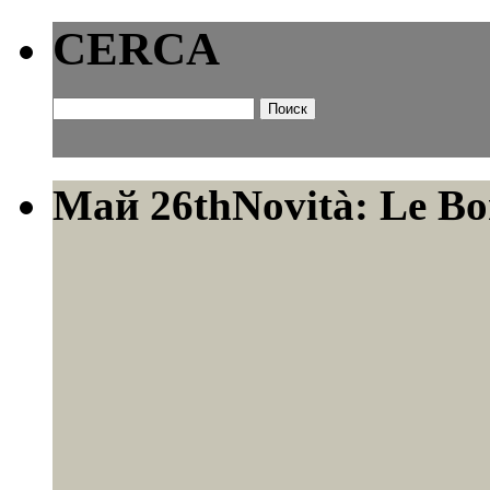
CERCA
Найти:
Май 26th
Novità: Le Bo