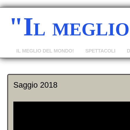
"Il megli
IL MEGLIO DEL MONDO!
SPETTACOLI
Saggio 2018