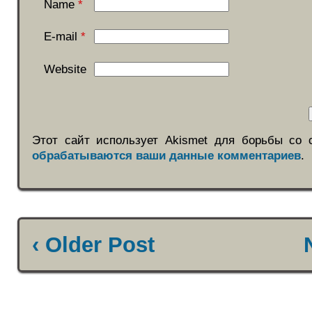
Name
*
E-mail
*
Website
Этот сайт использует Akismet для борьбы со
обрабатываются ваши данные комментариев
.
‹ Older Post