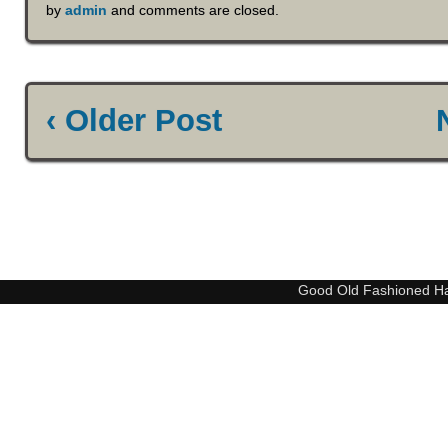
by
admin
and comments are closed.
‹ Older Post
Good Old Fashioned H