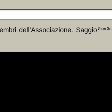
membri dell’Associazione. Saggio
Июл 3r