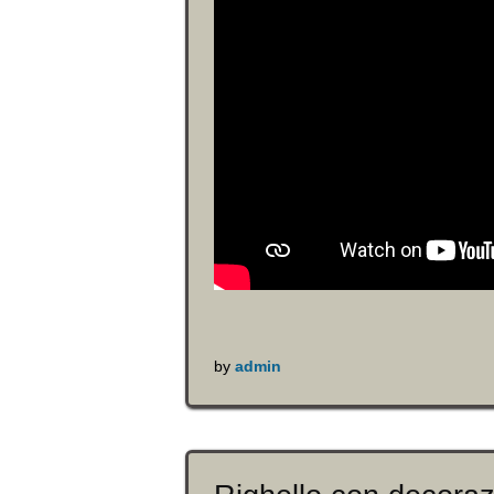
by
admin