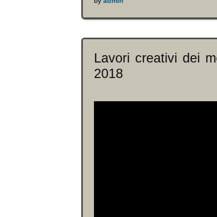
by
admin
Lavori creativi dei 
2018