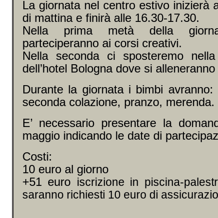
La giornata nel centro estivo inizierà 
di mattina e finirà alle 16.30-17.30.
Nella prima metà della giorn
parteciperanno ai corsi creativi.
Nella seconda ci sposteremo nella 
dell’hotel Bologna dove si alleneranno 
Durante la giornata i bimbi avranno:
seconda colazione, pranzo, merenda.
E’ necessario presentare la doman
maggio indicando le date di partecipaz
Costi:
10 euro al giorno
+51 euro
iscrizione in piscina-pales
saranno richiesti 10 euro di assicurazi