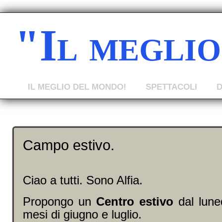
"Il megli
IL MEGLIO DEL MONDO!
SPETTACOLI
Campo estivo.
Ciao a tutti. Sono Alfia.
Propongo un
Centro estivo
dal lune
mesi di giugno e luglio.