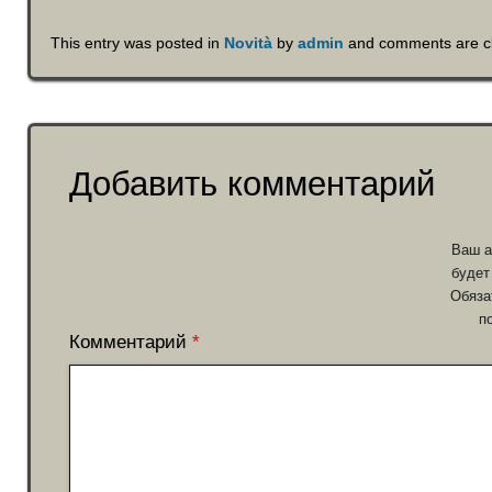
This entry was posted in
Novità
by
admin
and comments are c
Добавить комментарий
Ваш а
будет
Обяза
п
Комментарий
*