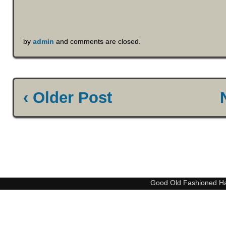
by
admin
and comments are closed.
‹ Older Post
Good Old Fashioned H