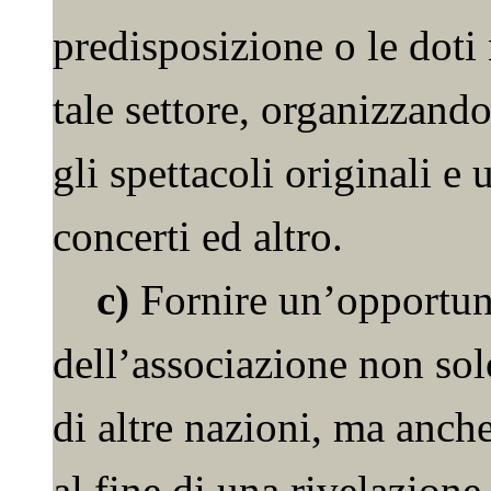
predisposizione o le doti 
tale settore, organizzando 
gli spettacoli originali e 
concerti ed altro.
c)
Fornire un’opportun
dell’associazione non solo
di altre nazioni, ma anch
al fine di una rivelazione