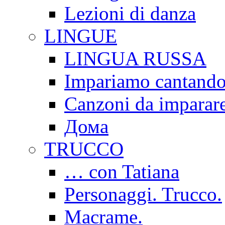
Lezioni di danza
LINGUE
LINGUA RUSSA
Impariamo cantand
Canzoni da imparar
Дома
TRUCCO
… con Tatiana
Personaggi. Trucco.
Macrame.