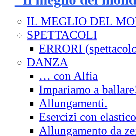
IL MEGLIO DEL M
SPETTACOLI
ERRORI (spettacol
DANZA
… con Alfia
Impariamo a ballare
Allungamenti.
Esercizi con elastico
Allungamento da ze