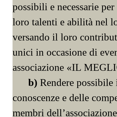
possibili e necessarie pe
loro talenti e abilità nel l
versando il loro contribut
unici in occasione di even
associazione «IL MEG
b)
Rendere possibile i
conoscenze e delle compet
membri dell’associazione,