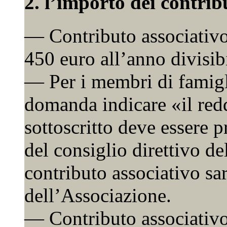
2. l’importo dei contribu
— Contributo associativ
450 euro all’anno divisib
— Per i membri di famigli
domanda indicare «il redd
sottoscritto deve essere p
del consiglio direttivo de
contributo associativo sar
dell’Associazione.
— Contributo associativ