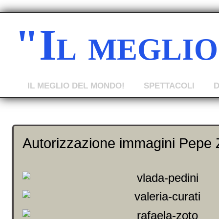
"Il megli
IL MEGLIO DEL MONDO!
SPETTACOLI
Autorizzazione immagini Pepe