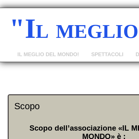
"Il megli
IL MEGLIO DEL MONDO!
SPETTACOLI
Scopo
Scopo dell’associazione «IL
MONDO» è :