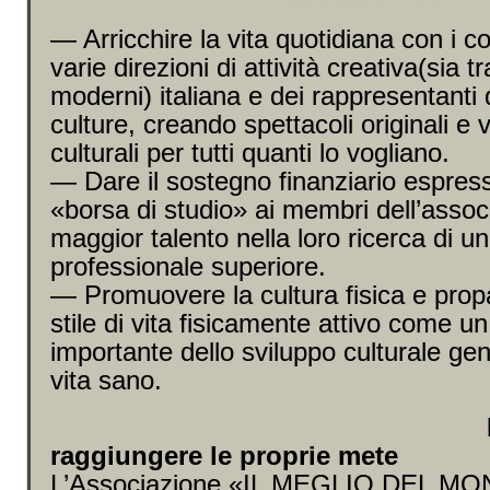
— Arricchire la vita quotidiana con i col
varie direzioni di attività creativa(sia t
moderni) italiana e dei rappresentanti 
culture, creando spettacoli originali e v
culturali per tutti quanti lo vogliano.
— Dare il sostegno finanziario espre
«borsa di studio» ai membri dell’assoc
maggior talento nella loro ricerca di un 
professionale superiore.
— Promuovere la cultura fisica e pro
stile di vita fisicamente attivo come u
importante dello sviluppo culturale gene
vita sano.
Pe
raggiungere le proprie mete
L’Associazione «IL MEGLIO DEL MO