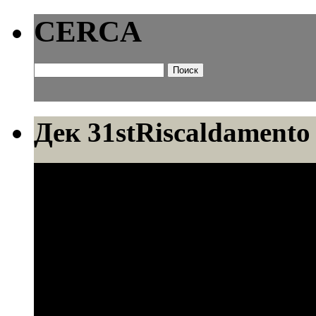
CERCA
Найти:
Дек 31st
Riscaldamento