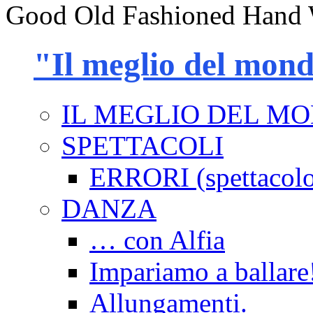
Good Old Fashioned Hand 
"Il meglio del mon
IL MEGLIO DEL M
SPETTACOLI
ERRORI (spettacol
DANZA
… con Alfia
Impariamo a ballare
Allungamenti.