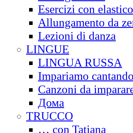
Esercizi con elastico
Allungamento da ze
Lezioni di danza
LINGUE
LINGUA RUSSA
Impariamo cantand
Canzoni da imparar
Дома
TRUCCO
… con Tatiana