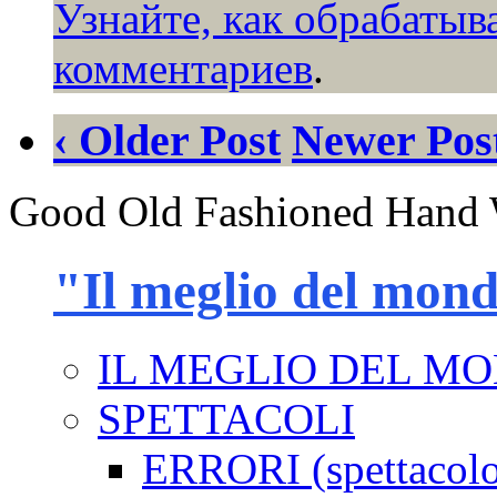
Узнайте, как обрабаты
комментариев
.
‹ Older Post
Newer Post
Good Old Fashioned Hand 
"Il meglio del mon
IL MEGLIO DEL M
SPETTACOLI
ERRORI (spettacol