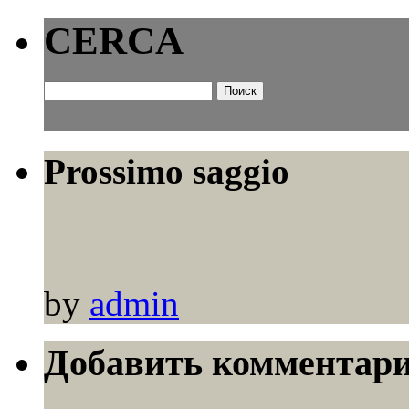
CERCA
Найти:
Prossimo saggio
by
admin
Добавить комментар