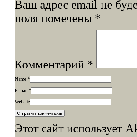
Ваш адрес email не буд
поля помечены
*
Комментарий
*
Name
*
E-mail
*
Website
Этот сайт использует A