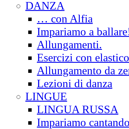
DANZA
… con Alfia
Impariamo a ballare
Allungamenti.
Esercizi con elastico
Allungamento da ze
Lezioni di danza
LINGUE
LINGUA RUSSA
Impariamo cantand