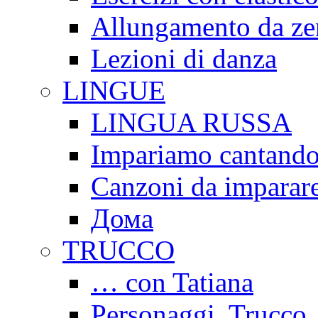
Allungamento da ze
Lezioni di danza
LINGUE
LINGUA RUSSA
Impariamo cantand
Canzoni da imparar
Дома
TRUCCO
… con Tatiana
Personaggi. Trucco.