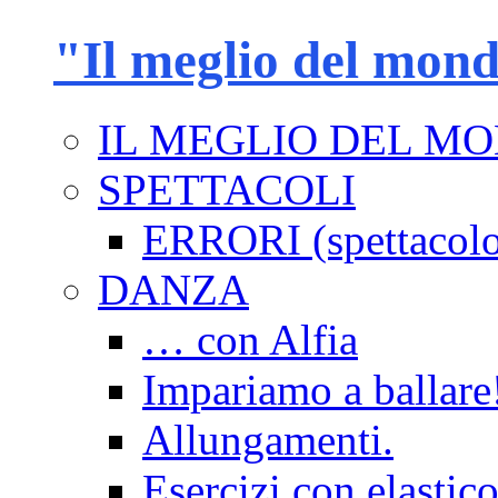
"Il meglio del mon
IL MEGLIO DEL M
SPETTACOLI
ERRORI (spettacol
DANZA
… con Alfia
Impariamo a ballare
Allungamenti.
Esercizi con elastico