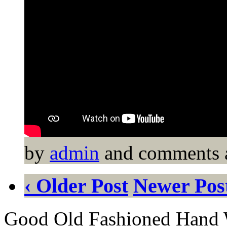
by
admin
and comments a
‹ Older Post
Newer Post
Good Old Fashioned Hand 