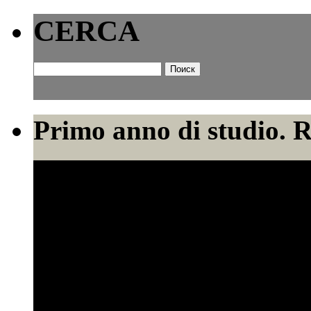
CERCA
Найти:
Primo anno di studio. 