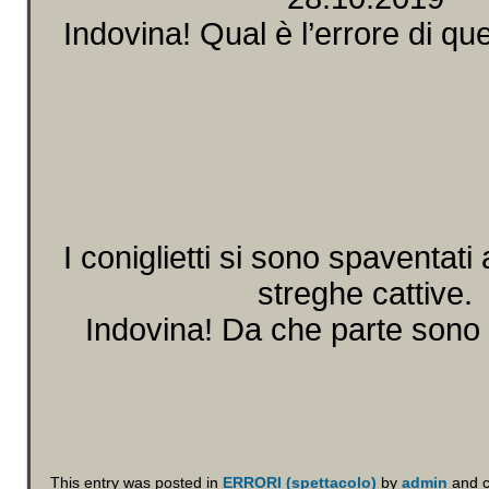
Indovina! Qual è l’errore di qu
I coniglietti si sono spaventati
streghe cattive.
Indovina! Da che parte sono 
This entry was posted in
ERRORI (spettacolo)
by
admin
and c