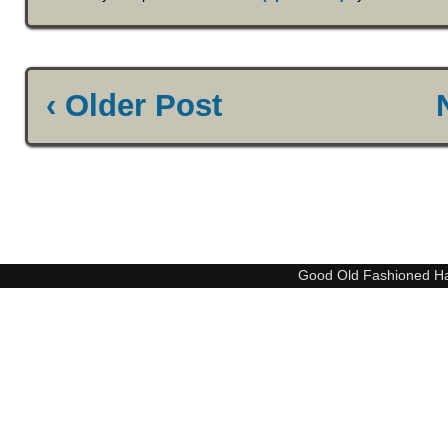
‹ Older Post
Good Old Fashioned H