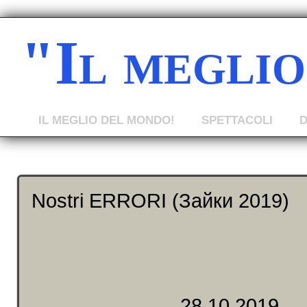
"Il megli
IL MEGLIO DEL MONDO!
SPETTACOLI
Nostri ERRORI (Зайки 2019)
28.10.2019