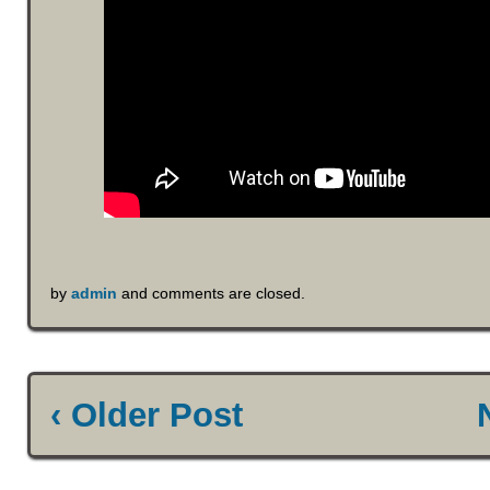
by
admin
and comments are closed.
‹ Older Post