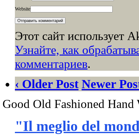
Website
Этот сайт использует A
Узнайте, как обрабаты
комментариев
.
‹ Older Post
Newer Post
Good Old Fashioned Hand 
"Il meglio del mon