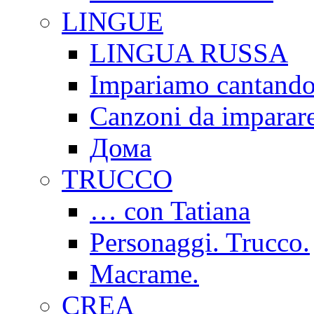
LINGUE
LINGUA RUSSA
Impariamo cantand
Canzoni da imparar
Дома
TRUCCO
… con Tatiana
Personaggi. Trucco.
Macrame.
CREA