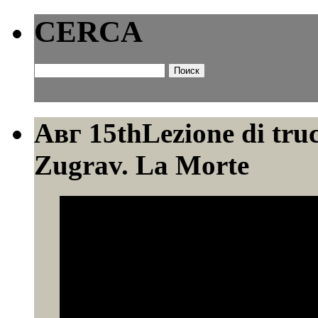
CERCA
Найти:
Авг 15th
Lezione di tru
Zugrav. La Morte