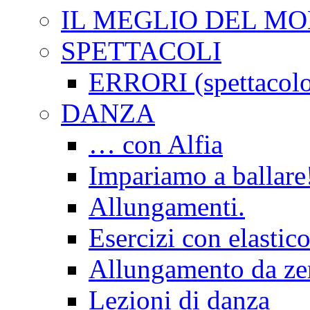
IL MEGLIO DEL M
SPETTACOLI
ERRORI (spettacol
DANZA
… con Alfia
Impariamo a ballare
Allungamenti.
Esercizi con elastico
Allungamento da ze
Lezioni di danza