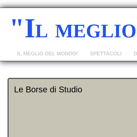
"Il megli
IL MEGLIO DEL MONDO!
SPETTACOLI
Le Borse di Studio