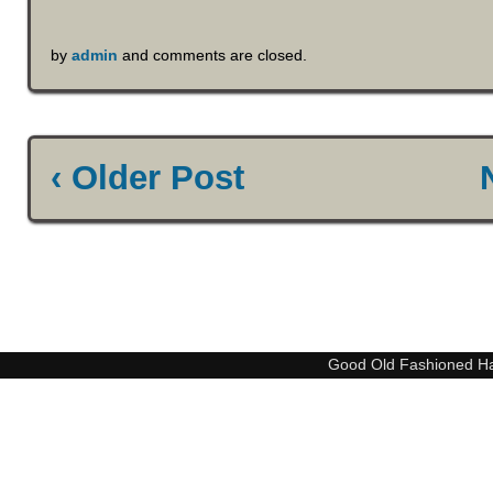
by
admin
and comments are closed.
‹ Older Post
Good Old Fashioned H