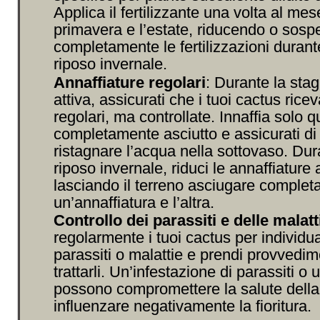
Applica il fertilizzante una volta al mes
primavera e l’estate, riducendo o sos
completamente le fertilizzazioni durante
riposo invernale.
Annaffiature regolari
: Durante la stag
attiva, assicurati che i tuoi cactus rice
regolari, ma controllate. Innaffia solo q
completamente asciutto e assicurati di
ristagnare l’acqua nella sottovaso. Dura
riposo invernale, riduci le annaffiature
lasciando il terreno asciugare complet
un’annaffiatura e l’altra.
Controllo dei parassiti e delle malatt
regolarmente i tuoi cactus per individu
parassiti o malattie e prendi provvedim
trattarli. Un’infestazione di parassiti o 
possono compromettere la salute della
influenzare negativamente la fioritura.