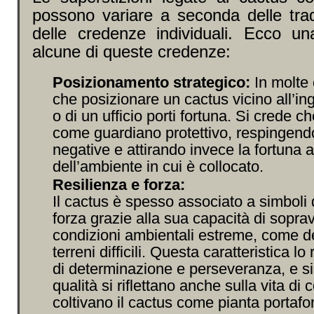
possono variare a seconda delle tradi
delle credenze individuali. Ecco un
alcune di queste credenze:
Posizionamento strategico:
In molte c
che posizionare un cactus vicino all’in
o di un ufficio porti fortuna. Si crede c
come guardiano protettivo, respingend
negative e attirando invece la fortuna al
dell’ambiente in cui è collocato.
Resilienza e forza:
Il cactus è spesso associato a simboli d
forza grazie alla sua capacità di soprav
condizioni ambientali estreme, come des
terreni difficili. Questa caratteristica 
di determinazione e perseveranza, e s
qualità si riflettano anche sulla vita di 
coltivano il cactus come pianta portafo