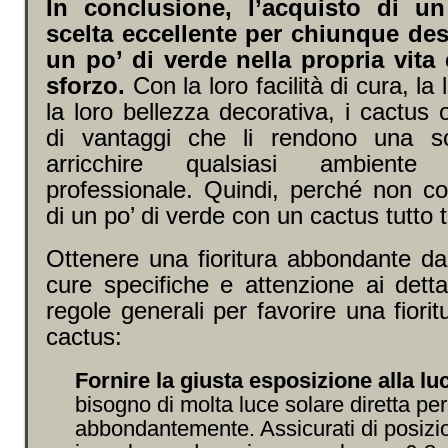
In conclusione, l’acquisto di u
scelta eccellente per chiunque des
un po’ di verde nella propria vit
sforzo.
Con la loro facilità di cura, la 
la loro bellezza decorativa, i cactus 
di vantaggi che li rendono una sc
arricchire qualsiasi ambient
professionale. Quindi, perché non co
di un po’ di verde con un cactus tutto 
Ottenere una fioritura abbondante da
cure specifiche e attenzione ai dett
regole generali per favorire una fiorit
cactus:
Fornire la giusta esposizione alla lu
bisogno di molta luce solare diretta per 
abbondantemente. Assicurati di posizio