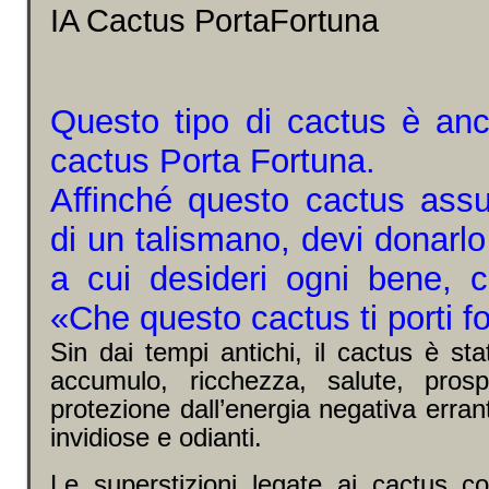
IA Cactus PortaFortuna
Questo tipo di cactus è an
cactus Porta Fortuna.
Affinché questo cactus assu
di un talismano, devi donarlo
a cui desideri ogni bene, c
«Che questo cactus ti porti f
Sin dai tempi antichi, il cactus è st
accumulo, ricchezza, salute, prosper
protezione dall’energia negativa erran
invidiose e odianti.
Le superstizioni legate ai cactus c