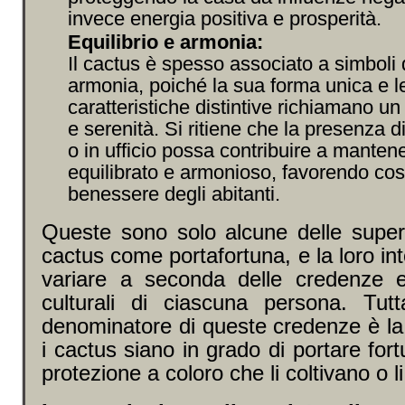
invece energia positiva e prosperità.
Equilibrio e armonia:
Il cactus è spesso associato a simboli d
armonia, poiché la sua forma unica e l
caratteristiche distintive richiamano un 
e serenità. Si ritiene che la presenza d
o in ufficio possa contribuire a mante
equilibrato e armonioso, favorendo così 
benessere degli abitanti.
Queste sono solo alcune delle supers
cactus come portafortuna, e la loro in
variare a seconda delle credenze e 
culturali di ciascuna persona. Tut
denominatore di queste credenze è la
i cactus siano in grado di portare for
protezione a coloro che li coltivano o l