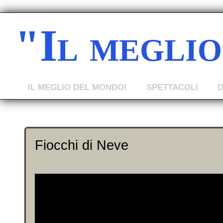
"Il megli
IL MEGLIO DEL MONDO!
SPETTACOLI
Fiocchi di Neve