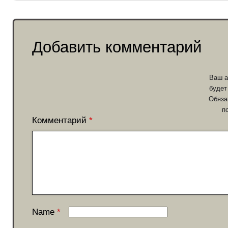
Добавить комментарий
Ваш а
будет
Обяза
п
Комментарий
*
Name
*