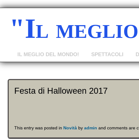
"Il megli
IL MEGLIO DEL MONDO!
SPETTACOLI
Festa di Halloween 2017
This entry was posted in
Novità
by
admin
and comments are c