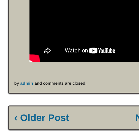
by
admin
and comments are closed.
‹ Older Post