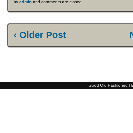
by
admin
and comments are closed.
‹ Older Post
Good Old Fashioned H