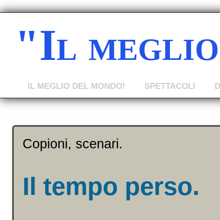
"Il megli
IL MEGLIO DEL MONDO!
SPETTACOLI
Copioni, scenari.
Il tempo perso.