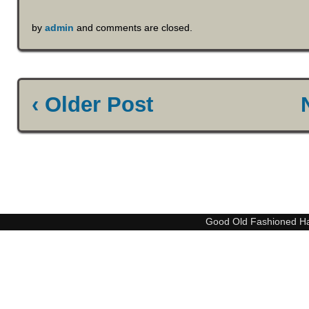
by
admin
and comments are closed.
‹ Older Post
Good Old Fashioned H