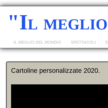
"Il megli
IL MEGLIO DEL MONDO!
SPETTACOLI
Cartoline personalizzate 2020.