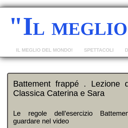
"Il megli
IL MEGLIO DEL MONDO!
SPETTACOLI
Battement frappé . Lezione 
Classica Caterina e Sara
Le regole dell’esercizio Batteme
guardare nel video