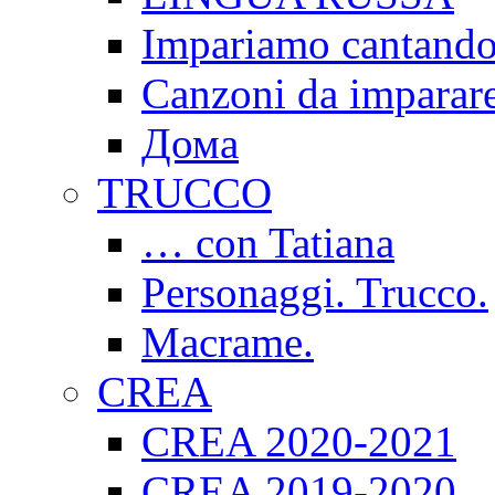
Impariamo cantand
Canzoni da imparar
Дома
TRUCCO
… con Tatiana
Personaggi. Trucco.
Macrame.
CREA
CREA 2020-2021
CREA 2019-2020