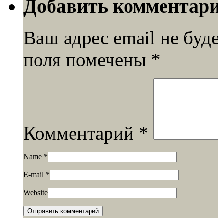
Добавить комментар
Ваш адрес email не буд
поля помечены
*
Комментарий
*
Name
*
E-mail
*
Website