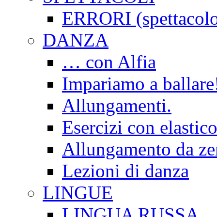
ERRORI (spettacol
DANZA
… con Alfia
Impariamo a ballare
Allungamenti.
Esercizi con elastico
Allungamento da ze
Lezioni di danza
LINGUE
LINGUA RUSSA